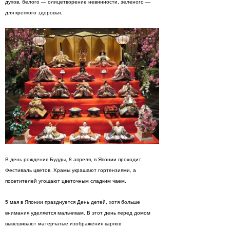
духов, белого — олицетворение невинности, зеленого —
для крепкого здоровья.
В день рождения Будды, 8 апреля, в Японии проходит
Фестиваль цветов. Храмы украшают гортензиями, а
посетителей угощают цветочным сладким чаем.
5 мая в Японии празднуется День детей, хотя больше
внимания уделяется мальчикам. В этот день перед домом
вывешивают матерчатые изображения карпов