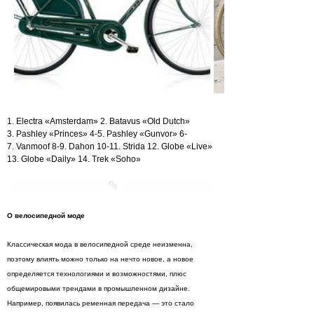
1. Electra «Amsterdam» 2. Batavus «Old Dutch»
3. Pashley «Princes» 4-5. Pashley «Gunvor» 6-
7. Vanmoof 8-9. Dahon 10-11. Strida 12. Globe «Live»
13. Globe «Daily» 14. Trek «Soho»
О велосипедной моде
Классическая мода в велосипедной среде неизменна,
поэтому влиять можно только на нечто новое, а новое
определяется технологиями и возможностями, плюс
общемировыми трендами в промышленном дизайне.
Например, появилась ременная передача — это стало