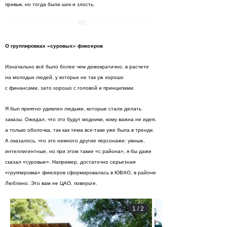
привык, но тогда были шок и злость.
О группировках «суровых» фиксеров
Изначально всё было более чем демократично, в расчете
на молодых людей, у которых не так уж хорошо
с финансами, зато хорошо с головой и принципами.
Я был приятно удивлен людьми, которые стали делать
заказы. Ожидал, что это будут модники, кому важна не идея,
а только оболочка, так как тема все-таки уже была в тренде.
А оказалось, что это немного другие персонажи: умные,
интеллигентные, но при этом такие «с района», я бы даже
сказал «суровые». Например, достаточно серьезная
«группировка» фиксеров сформировалась в ЮВАО, в районе
Люблино. Это вам не ЦАО, поверьте.
1
/
2