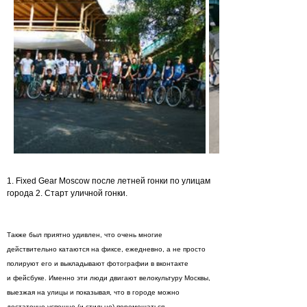
1. Fixed Gear Moscow после летней гонки по улицам
города 2. Старт уличной гонки.
Также был приятно удивлен, что очень многие
действительно катаются на фиксе, ежедневно, а не просто
полируют его и выкладывают фотографии в вконтакте
и фейсбуке. Именно эти люди двигают велокультуру Москвы,
выезжая на улицы и показывая, что в городе можно
достаточно успешно (и стильно) перемещаться