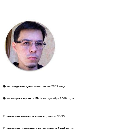
Дата рождения идеи
: конец июля 2009 года
Дата запуска проекта Fixie.ru
: декабрь 2009 года
Количество клиентов в месяц
: около 30-35
Количество проданных велосипедов fixed за год: