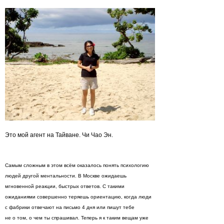
Это мой агент на Тайване. Чи Чао Эн.
Самым сложным в этом всём оказалось понять психологию
людей другой ментальности. В Москве ожидаешь
мгновенной реакции, быстрых ответов. С такими
ожиданиями совершенно теряешь ориентацию, когда люди
с фабрики отвечают на письмо 4 дня или пишут тебе
не о том, о чем ты спрашивал. Теперь я к таким вещам уже