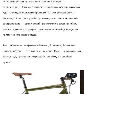
актуально (в том числе в конструкции складного
велосипеда!). Помимо этого есть обратный вектор, который
идет с улицы к большим брендам. Тот же фикс родился
на улице, и, когда крупные производители поняли, что это
востребовано — ввели серийные модели в свои линейки.
Хотя по сути — это регресс, введение в линейку заведомо
примитивного велосипеда!
Востребованность фиксов в Москве, Лондоне, Токио или
Екатеринбурге — это вообще нонсенс. Фикс — радикальный
велосипед, протест и ретроградство, кому он вообще
нужен?
1
/
2