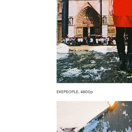
EKEPEOPLE, 4800р