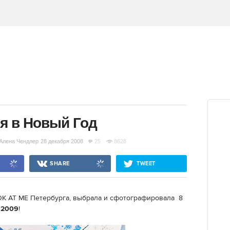
я в Новый Год
Алена Чендлер
28 декабря 2008
25
8628
SHARE
TWEET
OOK AT ME Петербурга, выбрала и сфотографировала 8
ы
2009
!