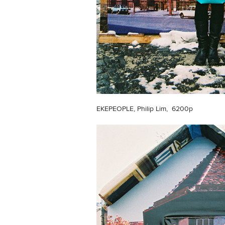
EKEPEOPLE, Philip Lim, 6200р