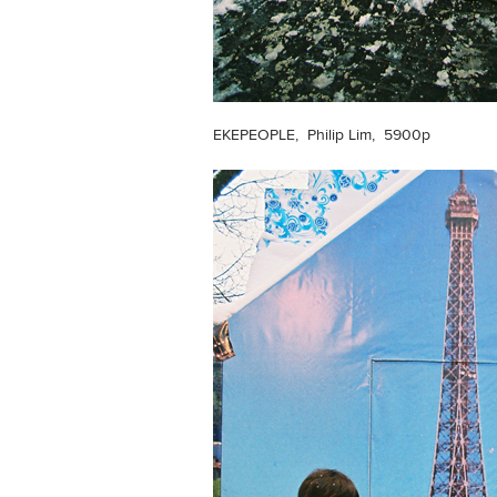
EKEPEOPLE, Philip Lim, 5900р