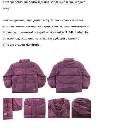
непосредственно долгожданные коллекции и пришедшие
вещи.
Теплые пуханы, пара джинс и футболок с классическими
лого, несколько свитеров и кардиганов, причем некоторые из
более состоятельной и серьёзной линейки
Public Label
. Ну
и , наконец, всемирно популярные рубашки в клетку в
интерпретации
Hundreds
.