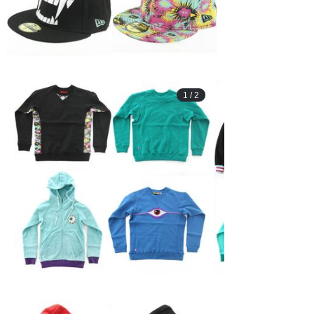
1
/
2