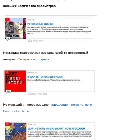
большее количество просмотров.
Нестандартная реклама вызвала какой-то невероятный
интерес.
Смотреть пост здесь
.
Не меньший интерес вызвало
подведение итогов летнего
Best Looka Battle