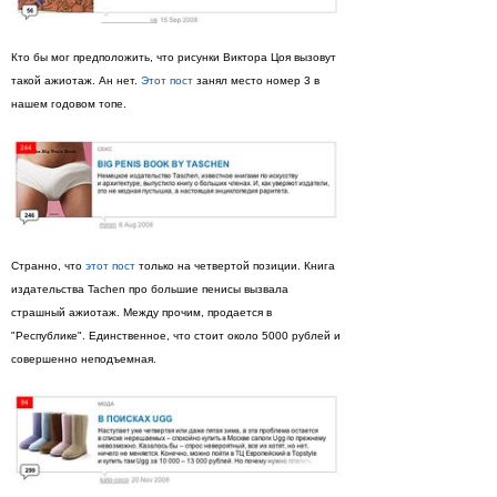
Кто бы мог предположить, что рисунки Виктора Цоя вызовут
такой ажиотаж. Ан нет.
Этот пост
занял место номер 3 в
нашем годовом топе.
Странно, что
этот пост
только на четвертой позиции. Книга
издательства Tachen про большие пенисы вызвала
страшный ажиотаж. Между прочим, продается в
"Республике". Единственное, что стоит около 5000 рублей и
совершенно неподъемная.