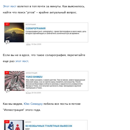
Этот пост
взлетел в топ почти за минуты. Как выяснилось,
найти что поиск "уггов" – крайне актуальный вопрос.
Если вы не в курсе, что такое соларография, перечитайте
еще раз
этот пост
.
Как мы видим,
Юко Симидзу
побила все посты в потоке
"Иллюстрация" этого года.