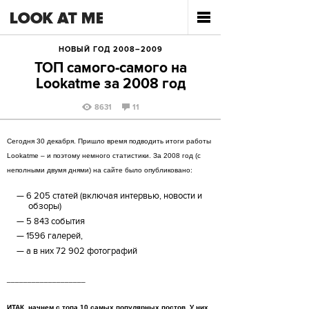
НОВЫЙ ГОД 2008–2009
ТОП самого-самого на
Lookatme за 2008 год
8631
11
Сегодня 30 декабря. Пришло время подводить итоги работы
Lookatme – и поэтому немного статистики. За 2008 год (с
неполными двумя днями) на сайте было опубликовано:
6 205 статей (включая интервью, новости и
обзоры)
5 843 события
1596 галерей,
а в них 72 902 фотографий
___________________
ИТАК, начнем с топа 10 самых популярных постов. У них