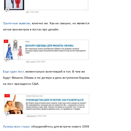
Туалетные вывески
, конечно же. Как не смешно, но является
хитом просмотров в постах про дизайн.
Еще один пост
, моментально взлетевший в топ. В чем же
будут Мишель Обама и ее дочери в день вступления Барака
на пост президента США.
Лузеры всех стран
, объединяйтесь для встречи нового 2009