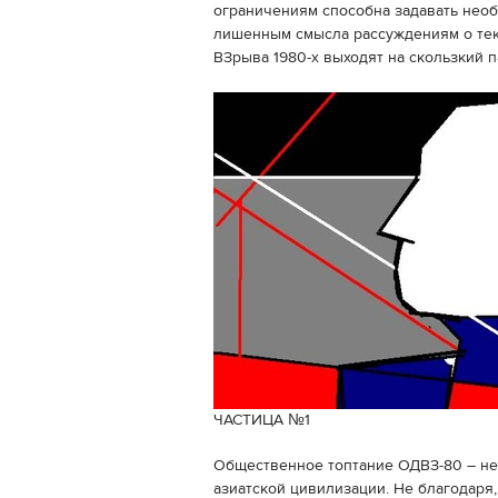
ограничениям способна задавать нео
лишенным смысла рассуждениям о тек
ВЗрыва 1980-х выходят на скользкий п
ЧАСТИЦА №1
Общественное топтание ОДВЗ-80 – не я
азиатской цивилизации. Не благодаря,