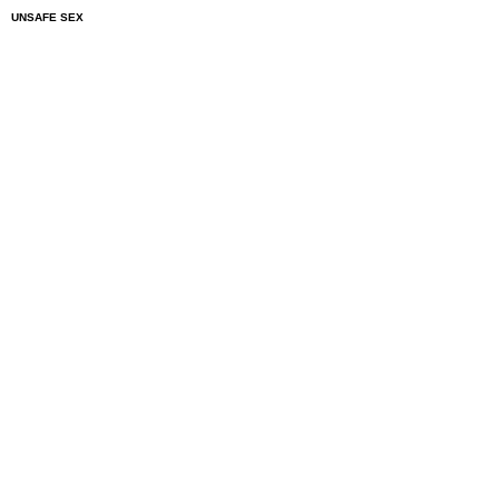
UNSAFE SEX
BUYING CONDOMS