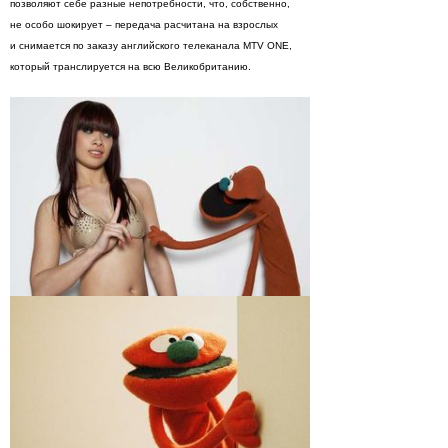
позволяют себе разные непотребности, что, собственно,
не особо шокирует – передача расчитана на взрослых
и снимается по заказу английского телеканала MTV ONE,
который транслируется на всю Великобританию.