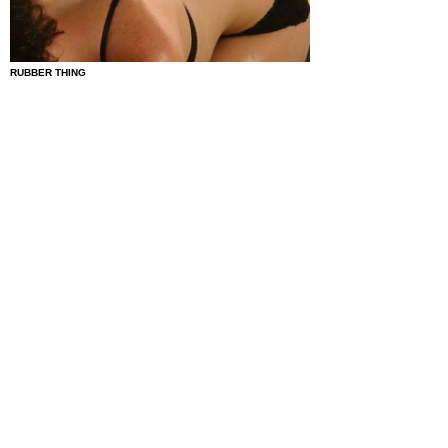
RUBBER THING