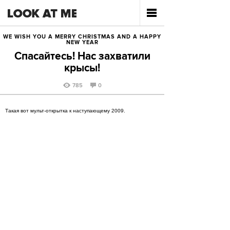
WE WISH YOU A MERRY CHRISTMAS AND A HAPPY
NEW YEAR
Спасайтесь! Нас захватили
крысы!
785
0
Такая вот мульт-открытка к наступающему 2009.