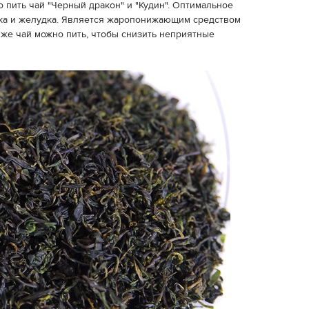
 пить чай "Черный дракон" и "Кудин". Оптимальное
ка и желудка. Является жаропонижающим средством
 же чай можно пить, чтобы снизить неприятные