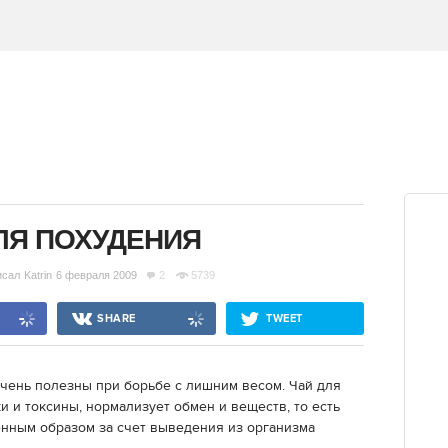
ЛЯ ПОХУДЕНИЯ
исал
Katrin
6 февраля 2009
2
5739
SHARE
TWEET
очень полезны при борьбе с лишним весом. Чай для
 и токсины, нормализует обмен и веществ, то есть
енным образом за счет выведения из организма