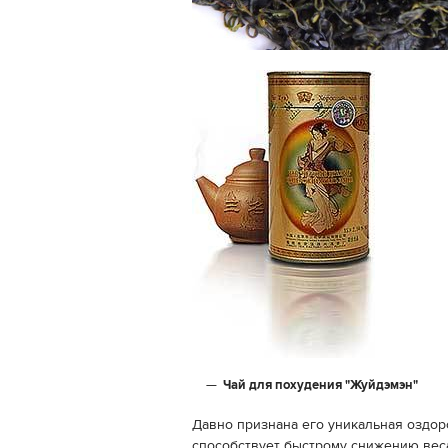
Чай для похудения "Жуйдэмэн"
Давно признана его уникальная оздор
способствует быстрому снижению вес