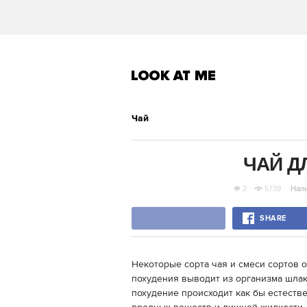
Чай
ЧАЙ Д
2
5739
Нап
SHARE
Некоторые сорта чая и смеси сортов 
похудения выводит из организма шлаки
похудение происходит как бы естеств