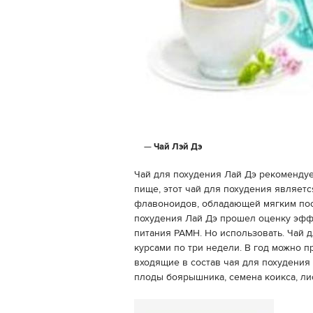
Чай Лэй Дэ
Чай для похудения Лай Дэ рекомендуе
пище, этот чай для похудения являетс
флавоноидов, обладающей мягким по
похудения Лай Дэ прошел оценку эфф
питания РАМН. Но использовать. Чай 
курсами по три недели. В год можно п
входящие в состав чая для похудения 
плоды боярышника, семена коикса, ли