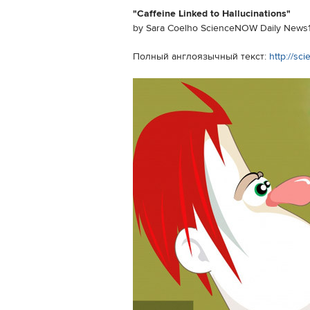
"Caffeine Linked to Hallucinations"
by Sara Coelho ScienceNOW Daily News
Полный англоязычный текст:
http://sc