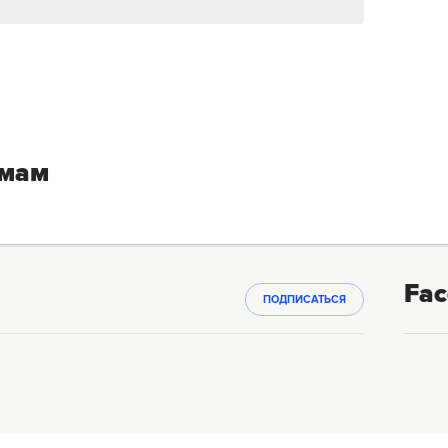
емам
Fac
ПОДПИСАТЬСЯ