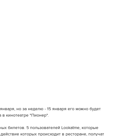
января, но за неделю - 15 января его можно будет
а в кинотеатре "Пионер".
ных билетов. 5 пользователей Lookatme, которые
действие которых происходит в ресторане, получат