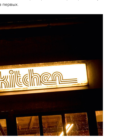
з первых.