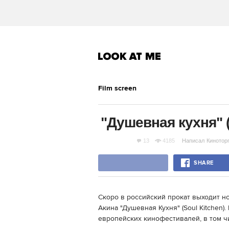
Film screen
"Душевная кухня" (
13
4185
Написал
Кинотор
SHARE
Скоро в российский прокат выходит 
Акина "Душевная Кухня" (Soul Kitchen)
европейских кинофестивалей, в том ч