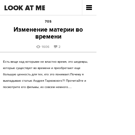
70S
Изменение материи во
времени
1606
2
Есть вещи над которыми не властно время, это шедевры,
которые существует во времени и преобретают еще
большую ценность для тех, кто это понимает.Почему я
выкладываю статью Андрея Тарковского?! Прочитайте и
посмотрите его фильмы, их совсем немного....