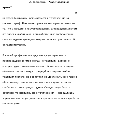
А. Тарковский
"Запечатленное
время"
Я
не хотел бы никому навязывать свою точку зрения на
кинематограф. Я не имею права на это; я рассчитываю на
то, что у каждого, к кому я обращаюсь, а обращаюсь я к тем,
кто знает и любит кино, есть собственные соображения,
свои взгляды на принципы творчества и восприятия в этой
области искусства.
В нашей профессии и вокруг нее существует масса
предрассудков. Я имею в виду не традиции, а именно
предрассудки, штампы мышления, общие места, которые
обычно возникают вокруг традиций и которыми любая
традиция постепенно обрастает. Но достигнуть чего-либо в
области искусства можно только в том случае, если ты
свободен от этих предрассудков. Следует выработать
собственную позицию, свою точку зрения — перед лицом
здравого смысла, разумеется, и хранить ее во время работы
как зеницу ока.