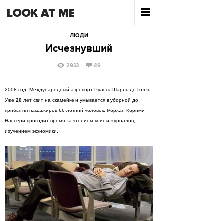
ЛЮДИ
Исчезнувший
2933
49
2008 год. Международный аэропорт Руасси-Шарль-де-Голль.
Уже
20
лет спит на скамейке и умывается в уборной до
прибытия пассажиров 66-летний человек. Мерхан Керими
Нассери проводит время за чтением книг и журналов,
изучением экономики.