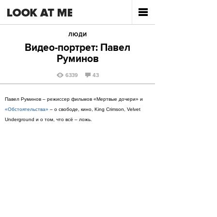
ЛЮДИ
Видео-портрет: Павел
Руминов
6339
43
Павел Руминов – режиссер фильмов «Мертвые дочери» и
«Обстоятельства»
– о свободе, кино, King Crimson, Velvet
Underground и о том, что всё – ложь.