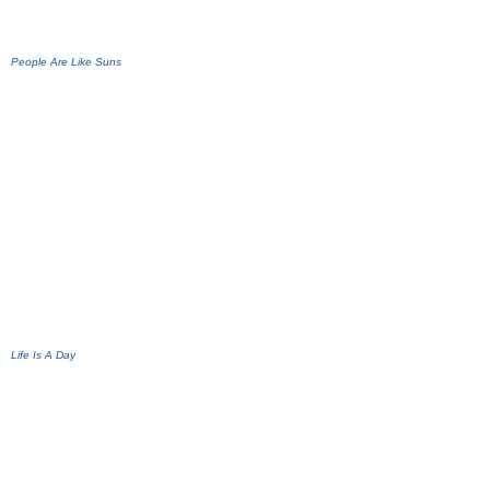
People
Are Like Suns
Life Is A Day