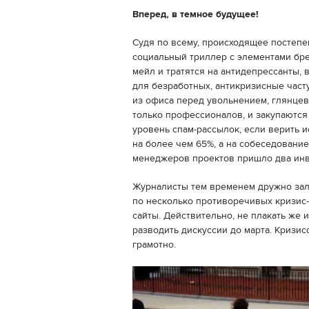
Вперед, в темное будущее!
Судя по всему, происходящее постепе
социальный триллер с элементами бр
мейл и тратятся на антидепрессанты,
для безработных, антикризисные часту
из офиса перед увольнением, глянце
только профессионалов, и закупаютс
уровень спам-рассылок, если верить 
на более чем 65%, а на собеседовани
менеджеров проектов пришло два ин
Журналисты тем временем дружно зал
по несколько противоречивых кризис
сайты. Действительно, не плакать же 
разводить дискуссии до марта. Кризис
грамотно.