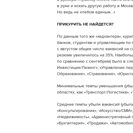
в руки и искать другую работу в Моск
Но ведь не хлебом единым…»
ПРИКУРИТЬ НЕ НАЙДЕТСЯ?
По данным того же «хедхантера», кур
банков, студентам и управляющим по 
с августом общее число вакансий на са
резюме увеличилось на 35%. Наиболь
по сравнению с сентябрем) было в сл
Инвестиции/Лизинг», «Управление пер
Образование», «Страхование», «Юрист
Минимальные темпы уменьшения (убыл
областях, как «Транспорт/Логистика», 
Средние темпы убыли вакансий (убыль
«Консультирование», «Искусство/СМИ»,
«Недвижимость», «Административный пе
«Бухгалтерия», «Продажи», «Автомоби