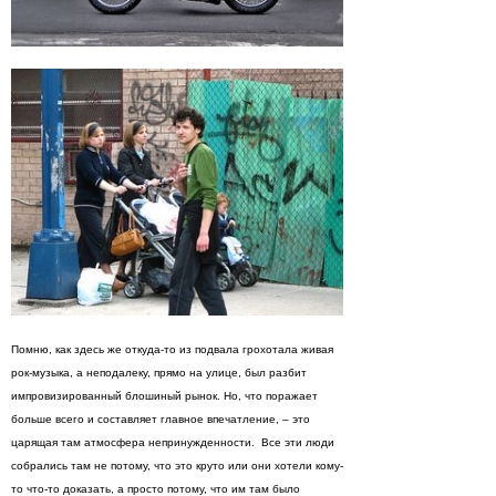
Помню, как здесь же откуда-то из подвала грохотала живая
рок-музыка, а неподалеку, прямо на улице, был разбит
импровизированный блошиный рынок. Но, что поражает
больше всего и составляет главное впечатление, – это
царящая там атмосфера непринужденности. Все эти люди
собрались там не потому, что это круто или они хотели кому-
то что-то доказать, а просто потому, что им там было