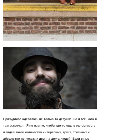
Причудливо одевалась не только та девушка, но и все, кого я
там встречал. Я не помню, чтобы где-то еще в одном месте
я видел такое количество интересных, ярких, стильных и
абсолютно не похожих друг на друга людей. Если в нью-