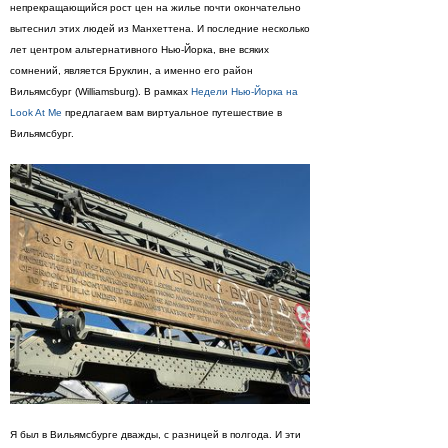
непрекращающийся рост цен на жилье почти окончательно
вытеснил этих людей из Манхеттена. И последние несколько
лет центром альтернативного Нью-Йорка, вне всяких
сомнений, является Бруклин, а именно его район
Вильямсбург (Williamsburg). В рамках
Недели Нью-Йорка на
Look At Me
предлагаем вам виртуальное путешествие в
Вильямсбург.
Я был в Вильямсбурге дважды, с разницей в полгода. И эти