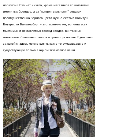
йоркском Сохо нет ничего, кроме магазинов со шмотками
именитых брендов, а за "концептуальными" вещами
преимущественно черного цвета нужно ехать в Нолиту и
Боуэри, то Вильямсбург – это, конечно же, вотчина всех
мыслимых и немыслимых секонд-хендов, винтажных
магазинов, блошиных рынков и прочих развалов. Буквально
за копейки здесь можно купить какие-то сумасшедшие и
существующие только в одном экземпляре вещи.