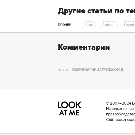
Другие статьи по т
ПРОЧЕЕ
Секс
Любовь
Дружб
Комментарии
КОММЕНТАРИИ ЗАГРУЖАЮТСЯ
© 2007–2024 Loo
Использование 
правообладателе
Сайт может сод