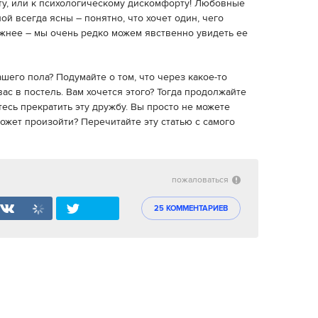
ту, или к психологическому дискомфорту! Любовные
 всегда ясны – понятно, что хочет один, чего
ожнее – мы очень редко можем явственно увидеть ее
вашего пола? Подумайте о том, что через какое-то
ас в постель. Вам хочется этого? Тогда продолжайте
тесь прекратить эту дружбу. Вы просто не можете
может произойти? Перечитайте эту статью с самого
пожаловаться
25 КОММЕНТАРИЕВ