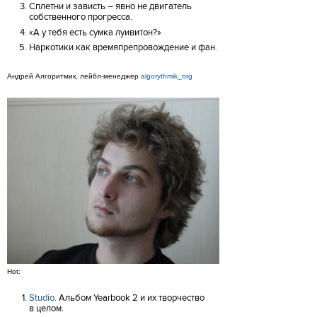
Сплетни и зависть – явно не двигатель
собственного прогресса.
«А у тебя есть сумка луивитон?»
Наркотики как времяпрепровождение и фан.
Андрей Алгоритмик, лейбл-менеджер
algorythmik_org
Hot:
Studio
. Альбом Yearbook 2 и их творчество
в целом.