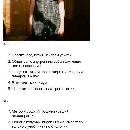
Hot:
Бросить всё, купить билет и уехать.
Общаться с внутренним ребенком, чаще
чем с взрослыми.
Танцевать утром по квартире с кассетным
плеером в ушах.
Выжимать максимум.
Начертить в голове план революции.
Not
Метро и русский люд не знавший
дезодоранта.
Обилие голубых, видавших женское тело
только в учебниках по биологии.