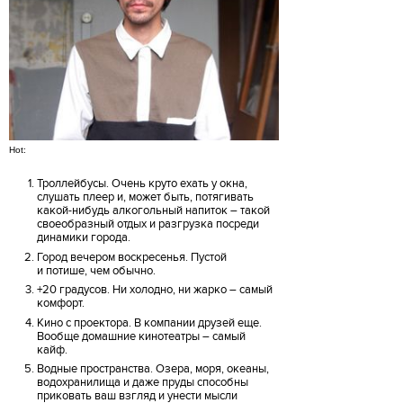
Hot:
Троллейбусы. Очень круто ехать у окна,
слушать плеер и, может быть, потягивать
какой-нибудь алкогольный напиток – такой
своеобразный отдых и разгрузка посреди
динамики города.
Город вечером воскресенья. Пустой
и потише, чем обычно.
+20 градусов. Ни холодно, ни жарко – самый
комфорт.
Кино с проектора. В компании друзей еще.
Вообще домашние кинотеатры – самый
кайф.
Водные пространства. Озера, моря, океаны,
водохранилища и даже пруды способны
приковать ваш взгляд и унести мысли