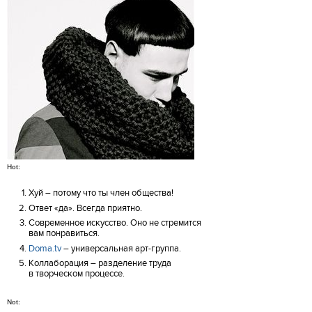
Hot:
Хуй – потому что ты член общества!
Ответ «да». Всегда приятно.
Современное искусство. Оно не стремится
вам понравиться.
Doma.tv
– универсальная арт-группа.
Коллаборация – разделение труда
в творческом процессе.
Not: