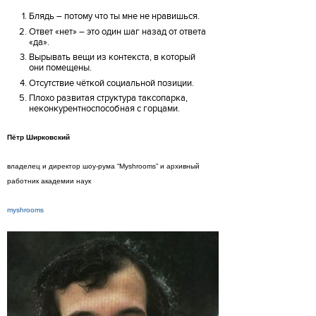
Блядь – потому что ты мне не нравишься.
Ответ «нет» – это один шаг назад от ответа
«да».
Вырывать вещи из контекста, в который
они помещены.
Отсутствие чёткой социальной позиции.
Плохо развитая структура таксопарка,
неконкурентноспособная с горцами.
Пётр Ширковский
владелец и директор шоу-рума “Myshrooms” и архивный
работник академии наук
myshrooms