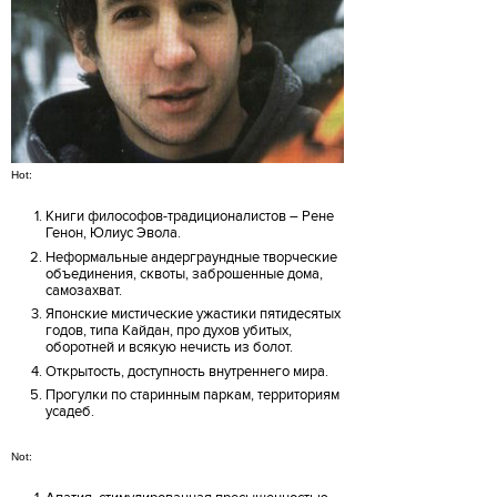
Hot:
Книги философов-традиционалистов – Рене
Генон, Юлиус Эвола.
Неформальные андерграундные творческие
объединения, сквоты, заброшенные дома,
самозахват.
Японские мистические ужастики пятидесятых
годов, типа Кайдан, про духов убитых,
оборотней и всякую нечисть из болот.
Открытость, доступность внутреннего мира.
Прогулки по старинным паркам, территориям
усадеб.
Not: