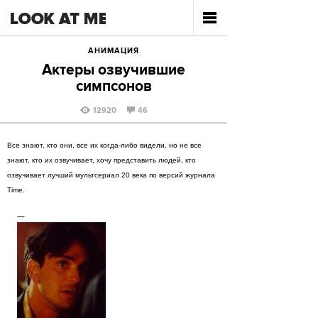
АНИМАЦИЯ
Актеры озвучившие
симпсонов
12920
46
Все знают, кто они, все их когда-либо видели, но не все
знают, кто их озвучивает, хочу представить людей, кто
озвучивает лучший мультсериал 20 века по версий журнала
Time.