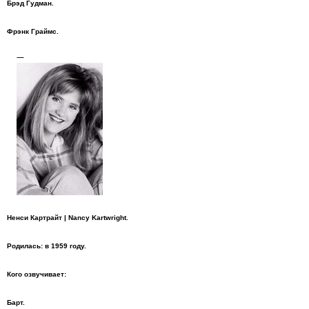
Брэд Гудман.
Фрэнк Граймс.
Ненси Картрайт | Nancy Kartwright.
Родилась: в 1959 году.
Кого озвучивает:
Барт.