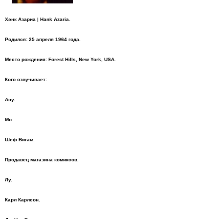
Хэнк Азариа | Hank Azaria.
Родился: 25 апреля 1964 года.
Место рождения: Forest Hills, New York, USA.
Кого озвучивает:
Апу.
Мо.
Шеф Вигам.
Продавец магазина комиксов.
Лу.
Карл Карлсон.