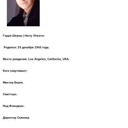
Гарри Шерер | Harry Shearer.
Родился: 23 декабря 1943 года.
Место рождения: Los Angeles, California, USA.
Кого озвучивает:
Мистер Бернс.
Смиттерс.
Нэд Фландерс.
Директор Скиннер.