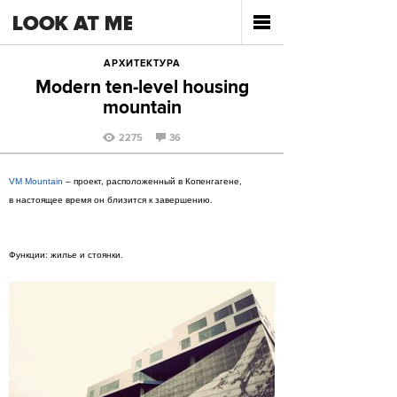
АРХИТЕКТУРА
Modern ten-level housing
mountain
2275
36
VM Mountain
– проект, расположенный в Копенгагене,
в настоящее время он близится к завершению.
Функции: жилье и стоянки.