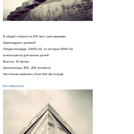
В общей сложности 650 мест для парковки
Одиннадцать уровней
Общая площадь: 33000 m2, из которых 8000 m2
используются для жилых целей.
Высота: 32 метра
Архитекторы: BIG, JDS Architects
Настенная живопись Victor Ash фотограф
Kim Høltermand