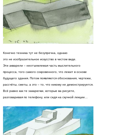
Конечно техника тут не безупречна, однако
это не изобразительное искусство в чистом виде.
Эти акварели – неотъемлемая часть мыслительного
процесса, того самого сокровенного, что лежит в основе
будущего здания. Потом появляются обоснования, чертежи,
рассчёты, сметы, а это – то, что никому не демонстрируется.
Всё равно как те закарючки, которые ва рисуете,
разговаривая по телефону, или сидя на скучной лекции…