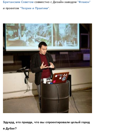
Британским Советом
совместно с Дизайн-заводом
"Флакон"
и проектом
"Теории и Практики"
.
Эдуард, это правда, что вы спроектировали целый город
в Дубае?