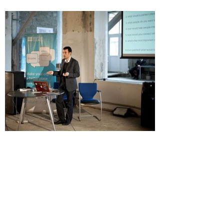
Каковы ваши представления об идеальном городе?
Очень часто городские дизайнеры смотрят на город как бы с
высоты или как будто играют в видеоигру. Успешный город –
тот, который успевает адаптироваться к социальным
изменениям, новым технологиям, новым типам бизнеса,
индустрии. Любой город развивается, переживает подъемы
и спады.