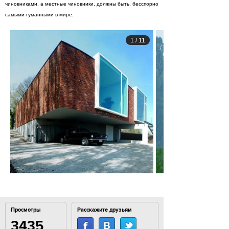
чиновниками, а местные чиновники, должны быть, бесспорно
самыми гуманными в мире.
1
/
11
Просмотры
Расскажите друзьям
3435