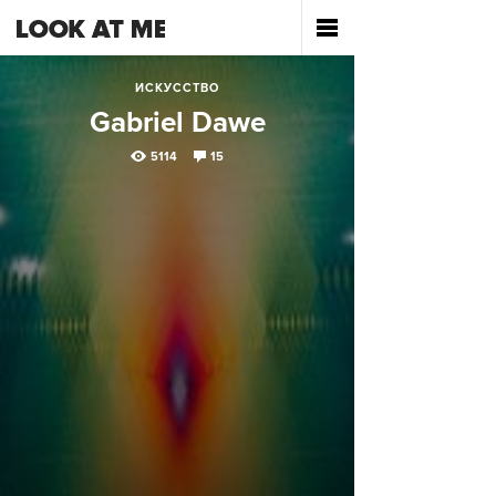
ИСКУССТВО
Gabriel Dawe
5114
15