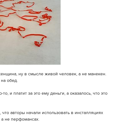
женщина, ну в смысле живой человек, а не манекен.
 на обед.
-то, и платит за это ему деньги, а оказалось, что это
, что авторы начали использовать в инсталляциях
 а не перфомансах.