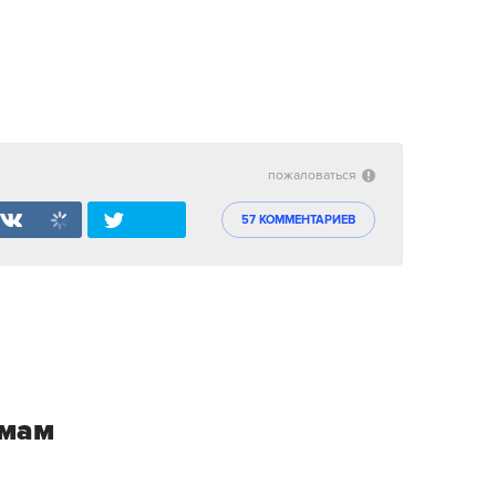
пожаловаться
57 КОММЕНТАРИЕВ
емам