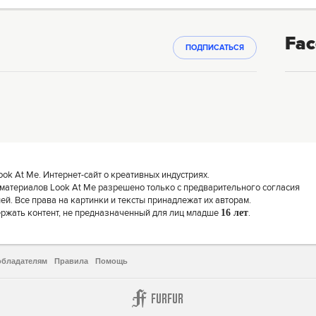
Fac
ПОДПИСАТЬСЯ
k At Me. Интернет-сайт о креативных индустриях.
материалов Look At Me разрешено только с предварительного согласия
й. Все права на картинки и тексты принадлежат их авторам.
ержать контент, не предназначенный для лиц младше
16 лет
.
обладателям
Правила
Помощь