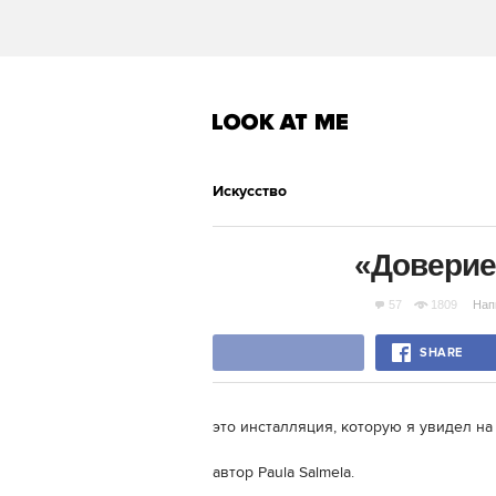
Искусство
«Доверие»
57
1809
Нап
SHARE
это инсталляция, которую я увидел на
автор Paula Salmela.