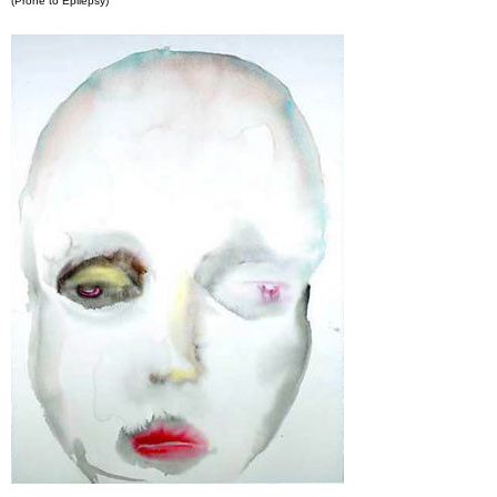
(Prone to Epilepsy)