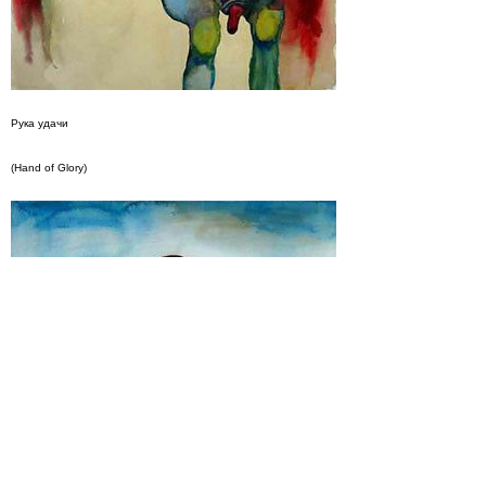
Рука удачи
(Hand of Glory)