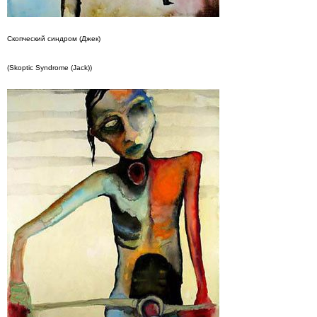
Скопческий синдром (Джек)
(Skoptic Syndrome (Jack))