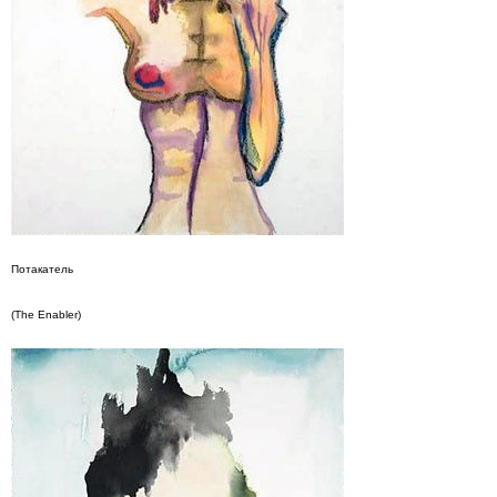
Потакатель
(The Enabler)