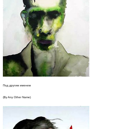
Под другим именем
(By Any Other Name)