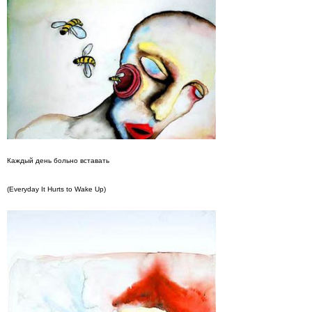
Каждый день больно вставать
(Everyday It Hurts to Wake Up)