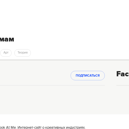
емам
Арт
Теория
Fac
ПОДПИСАТЬСЯ
k At Me. Интернет-сайт о креативных индустриях.