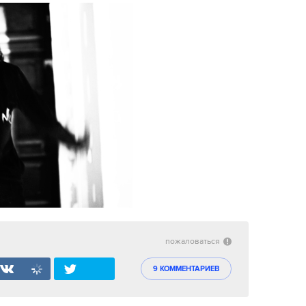
пожаловаться
9 КОММЕНТАРИЕВ