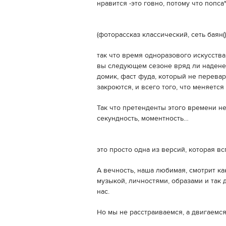
нравится -это говно, потому что попса
(фоторассказ классический, сеть баян())
так что время одноразового искусства
вы следующем сезоне вряд ли наденет
домик, фаст фуда, который не перевар
закроются, и всего того, что меняется
Так что претенденты этого времени не
секундность, моментность…
это просто одна из версий, которая в
А вечность, наша любимая, смотрит ка
музыкой, личностями, образами и так 
нас.
Но мы не расстраиваемся, а двигаемс