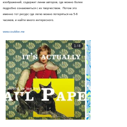
изображений, содержит линки авторов, где можно более
подробно ознакомиться с их творчеством. Потом это
именно тот ресурс где легко можно потеряться на 5-6
часиков, и найти много интересного.
www.couldbe.me
1
/
8