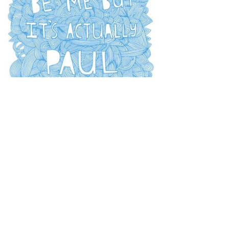
Просмотры
Расскажите друзьям
3837
Комментарии