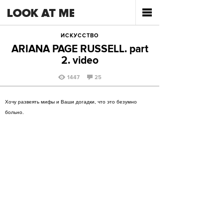
ИСКУССТВО
ARIANA PAGE RUSSELL. part
2. video
1447
25
Хочу развеять мифы и Ваши догадки, что это безумно
больно.