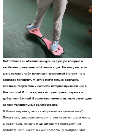
Сайт Gfhome.ru объявил конкурс на лучшую историю о
необычно проведенном Новогом годе. Так что у вас есть
шанс показать себя настоящей артсменкой (потому что в
конкурсе принимать участие могут только девушки),
проявить творчество и написать историю-приключение о
Новом годе! Фото и видео к истории приветствуются и
добавляют баллов! И возможно, именно вы выиграете один
из трех удивительных роллерсерфов!
В Новый год вам довелось отправиться в путешествие?
Покататься, преодолевая препятствия, освоить горы и моря,
а может быть, попасть в удивительную переделку или
приключение? Значит, вы уже наполовину выиграли этот