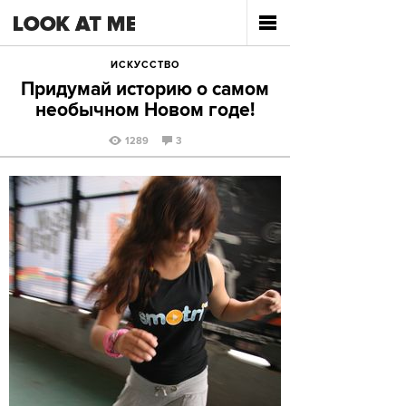
ИСКУССТВО
Придумай историю о самом
необычном Новом годе!
1289
3