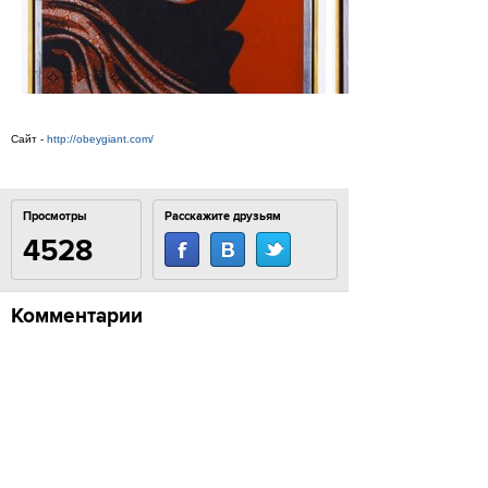
Сайт -
http://obeygiant.com/
Просмотры
Расскажите друзьям
4528
Комментарии
Load comments
Login to comment