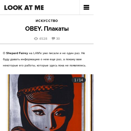
ИСКУССТВО
OBEY. Плакаты
4528
30
О
Shepard Fairey
на LAM'e уже писали и не один раз. Не
буду давать информацию о нем еще раз, а покажу вам
некоторые его работы, которые здесь пока не появлялись.
1
/
14