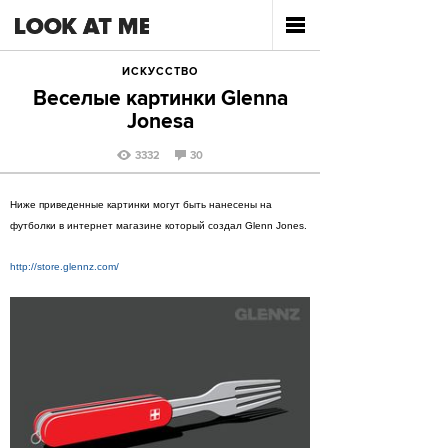
ИСКУССТВО
Веселые картинки Glenna
Jonesa
3332
30
Ниже приведенные картинки могут быть нанесены на
футболки в интернет магазине который создал Glenn Jones.
http://store.glennz.com/