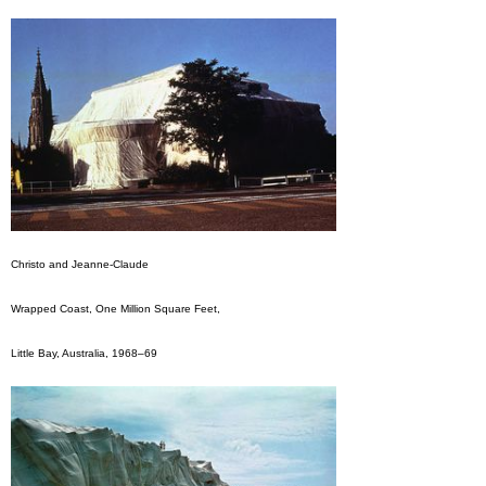
Christo and Jeanne-Claude
Wrapped Coast, One Million Square Feet,
Little Bay, Australia, 1968–69