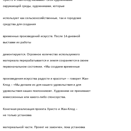
окружающей среды, художниками, которые
используют как сельскохозяйственные, так и городские
средства для создания
временных произведений искусств. После 14-дневной
выставки их работы
демонтируются. Огромное количество используемого
материала перерабатывается и земля сохраняется в своем
первоначальном состоянии. «Мы создаем временные
произведения искусства радости и красоты» – говорит Жан-
Клод – «Мы делаем их для нашего удовольствия и для
удовольствия наших поклонников». Художники не принимают
комиссионных или какого-либо спонсорства.
Конечная реализация проекта Христо и Жан-Клод –
не только установка
материальной части. Проект не закончен, пока установка