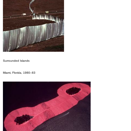
Surrounded Islands
Miami, Florida, 1980–83