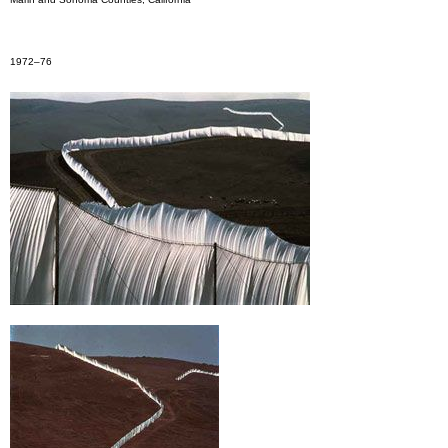
1972–76