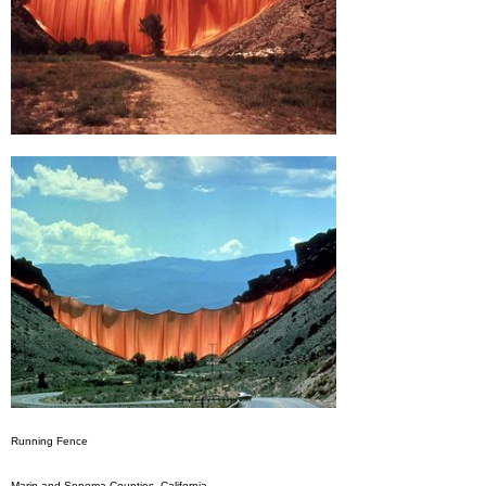
Running Fence
Marin and Sonoma Counties, California