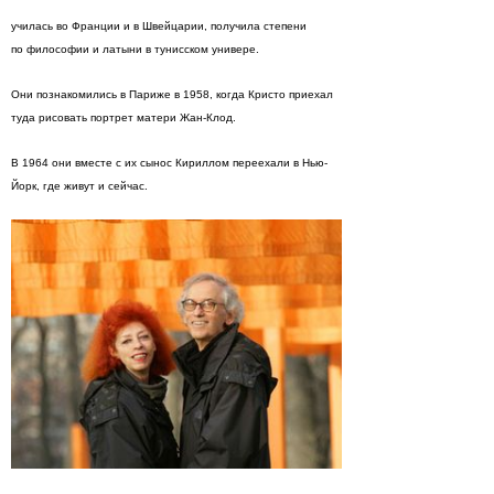
училась во Франции и в Швейцарии, получила степени
по философии и латыни в тунисском универе.
Они познакомились в Париже в 1958, когда Кристо приехал
туда рисовать портрет матери Жан-Клод.
В 1964 они вместе с их сынос Кириллом переехали в Нью-
Йорк, где живут и сейчас.