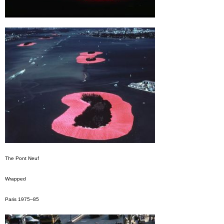
The Pont Neuf
Wrapped
Paris 1975–85