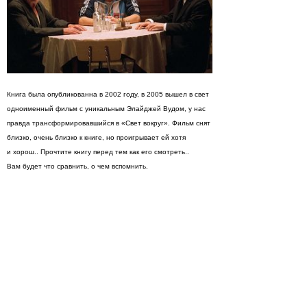
Книга была опубликованна в 2002 году, в 2005 вышел в свет
одноименный фильм с уникальным Элайджей Вудом, у нас
правда трансформировавшийся в «Свет вокруг». Фильм снят
близко, очень близко к книге, но проигрывает ей хотя
и хорош.. Прочтите книгу перед тем как его смотреть..
Вам будет что сравнить, о чем вспомнить.