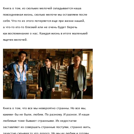
Книга о том, из скольких мелочей складывается наша
повседневная жизнь, сколько мелочи мы оставляем после
себя. Что-то из этого потеряется еще при жизни нашей,
а что-то кто-то близкий или не очень будет беречь
как воспоминание о нас. Каждая жизнь в итоге маленький
ящичек мелочей.
Книга о том, что все мы невероятно странны. Но все мы,
какими- бы не были, любим. По разному. И разное. И наши
любимые тоже бывают странными. Их недостатки
заставляют их совершать странные поступки, странно жить,
зачастую скрывая то что дорого. Но мы их любим и готовы