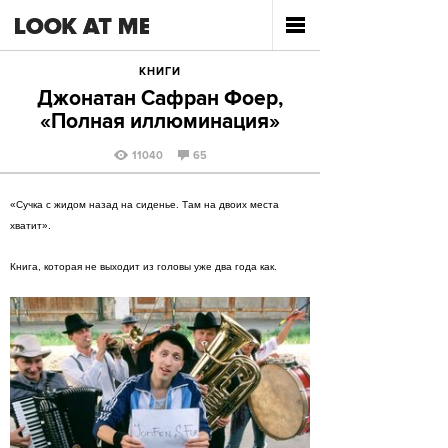
КНИГИ
Джонатан Сафран Фоер,
«Полная иллюминация»
11040
65
«Сучка с жидом назад на сиденье. Там на двоих места
хватит».
Книга, которая не выходит из головы уже два года как.