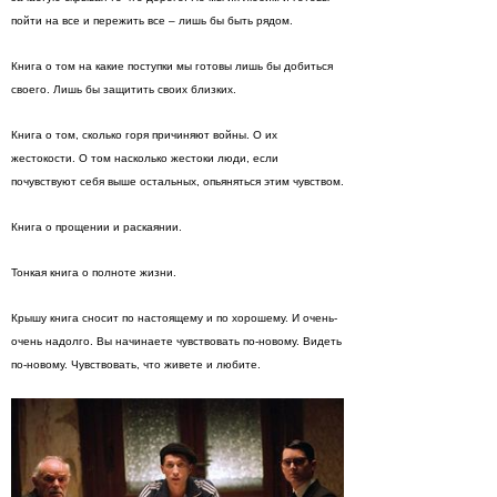
пойти на все и пережить все – лишь бы быть рядом.
Книга о том на какие поступки мы готовы лишь бы добиться
своего. Лишь бы защитить своих близких.
Книга о том, сколько горя причиняют войны. О их
жестокости. О том насколько жестоки люди, если
почувствуют себя выше остальных, опьяняться этим чувством.
Книга о прощении и раскаянии.
Тонкая книга о полноте жизни.
Крышу книга сносит по настоящему и по хорошему. И очень-
очень надолго. Вы начинаете чувствовать по-новому. Видеть
по-новому. Чувствовать, что живете и любите.