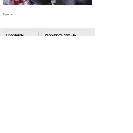
Купить
Просмотры
Расскажите друзьям
1398
Комментарии
Load comments
Login to comment
© 2007–2024 Look At Me. Интернет-сайт о креативных
индустриях. Использование материалов
Look At Me разрешено только с предварительного