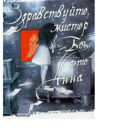
книга: "Здравствуйте, мистер Бог, это Анна", автор Финн