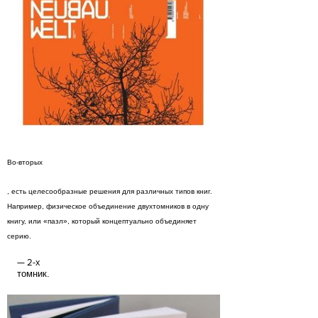
Во-вторых
, есть целесообразные решения для различных типов книг.
Например, физическое объединение двухтомников в одну
книгу, или «пазл», который концептуально объединяет
серию.
2-х
томник.