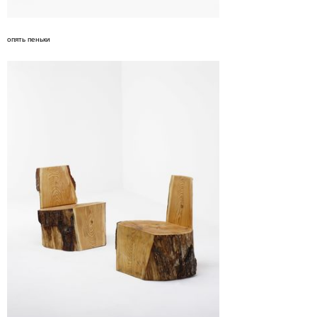
опять пеньки