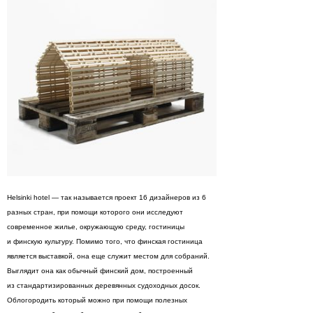
Helsinki hotel — так называется проект 16 дизайнеров из 6
разных стран, при помощи которого они исследуют
современное жилье, окружающую среду, гостиницы
и финскую культуру. Помимо того, что финская гостиница
является выставкой, она еще служит местом для собраний.
Выглядит она как обычный финский дом, построенный
из стандартизированных деревянных судоходных досок.
Облогородить который можно при помощи полезных