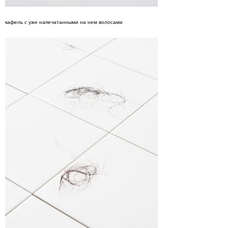
кафель с уже напечатанными на нем волосами