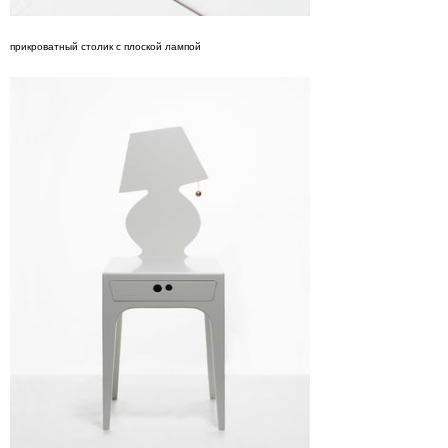
прикроватный столик с плоской лампой