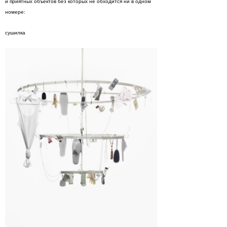
и приятных объектов без которых не обходится ни в одном
номере:
сушилка