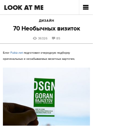
ДИЗАЙН
70 Необычных визиток
36326
85
Блог
Fubiz.net
подготовил очередную подборку
оригинальных и незабываемых визитных карточек.