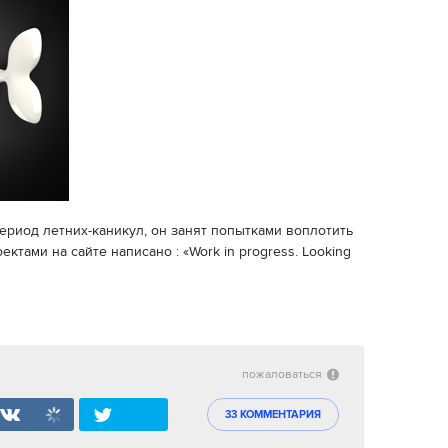
период летних-каникул, он занят попытками воплотить
ктами на сайте написано : «Work in progress. Looking
пожаловаться
33 КОММЕНТАРИЯ