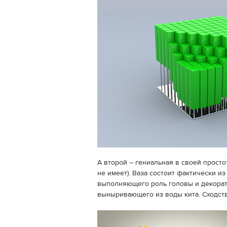
А второй – гениальная в своей простот
не имеет). Ваза состоит фактически из
выполняющего роль головы и декорати
выныривающего из воды кита. Сходств