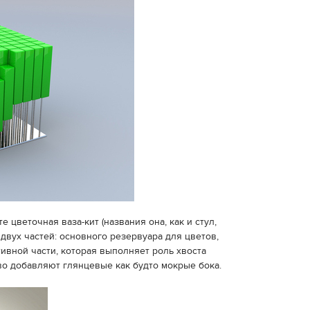
е цветочная ваза-кит (названия она, как и стул,
 двух частей: основного резервуара для цветов,
вной части, которая выполняет роль хвоста
о добавляют глянцевые как будто мокрые бока.