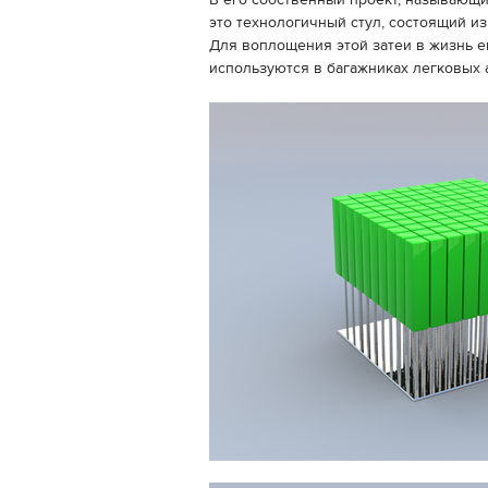
В его собственный проект, называющий
это технологичный стул, состоящий из
Для воплощения этой затеи в жизнь ем
используются в багажниках легковых 