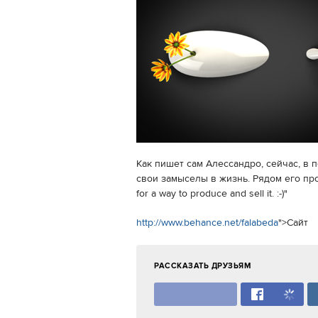
Как пишет сам Алессандро, сейчас, в 
свои замыселы в жизнь. Рядом его прое
for a way to produce and sell it. :-)"
http://www.behance.net/falabeda
">Сайт
РАССКАЗАТЬ ДРУЗЬЯМ