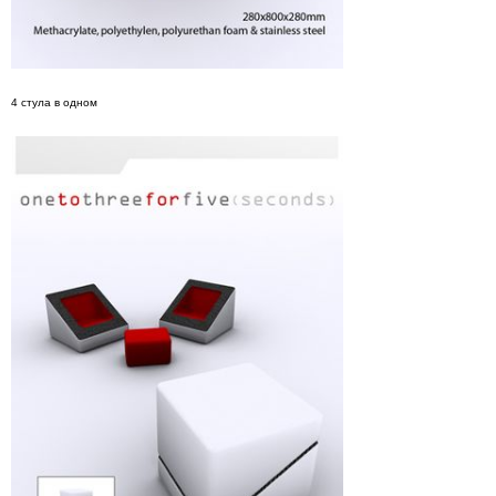
4 cтула в одном