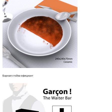
Барная стойка-официант