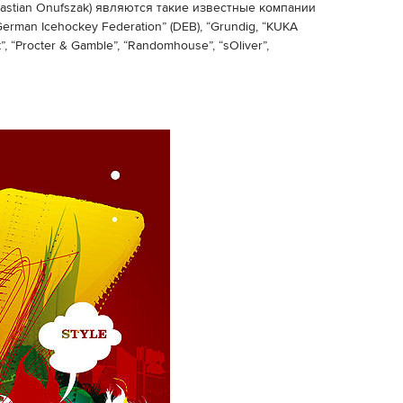
astian Onufszak) являются такие известные компании
 “German Icehockey Federation” (DEB), “Grundig, “KUKA
t”, “Procter & Gamble”, “Randomhouse”, “sOliver”,