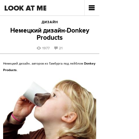
ДИЗАЙН
Hемецкий дизайн-Donkey
Products
1977
21
Немецкий дизайн, авторов из Гамбурга под лейблом
Donkey
Products
.