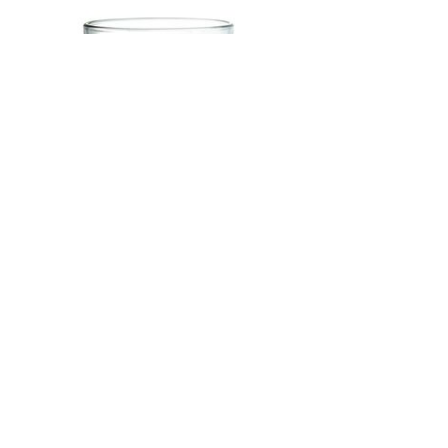
Просмотры
Расскажите друзьям
1977