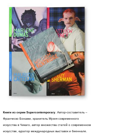
Книги из серии Supercontemporary
. Автор-составитель –
Франческо Бонами, хранитель Музея современного
искусства в Чикаго, автор множества статей о современном
искусстве, куратор международных выставок и биеннале.