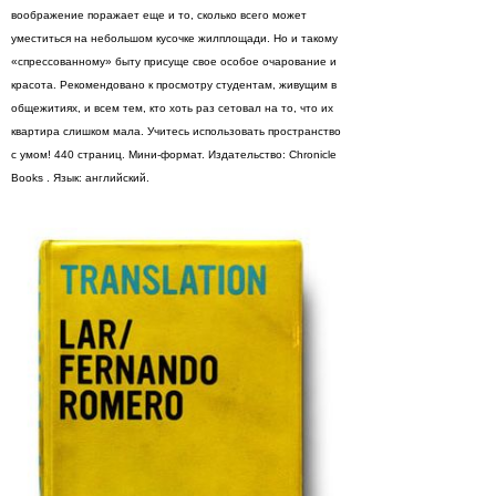
воображение поражает еще и то, сколько всего может
уместиться на небольшом кусочке жилплощади. Но и такому
«спрессованному» быту присуще свое особое очарование и
красота. Рекомендовано к просмотру студентам, живущим в
общежитиях, и всем тем, кто хоть раз сетовал на то, что их
квартира слишком мала. Учитесь использовать пространство
с умом! 440 страниц. Мини-формат. Издательство: Chronicle
Books . Язык: английский.