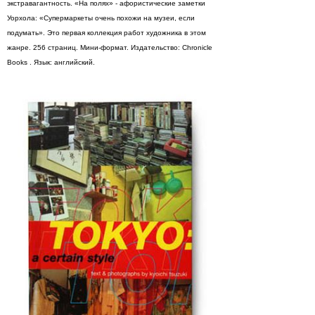
экстравагантность. «На полях» - афористические заметки
Уорхола: «Супермаркеты очень похожи на музеи, если
подумать». Это первая коллекция работ художника в этом
жанре. 256 страниц. Мини-формат. Издательство: Chronicle
Books . Язык: английский.