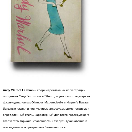
Andy Warhol Fashion
– сборник рекламных иллюстраций,
созданных Энди Уорхолом в 50-е годы для таких популярных
фэшн-журналов как Glamour, Mademoiselle и Harper`s Bazaar.
Изящные платья и причудливые аксессуары демонстрируют
определенный стиль, характерный для всего последующего
творчества Уорхола: способность находить вдохновение в
повседневном и превращать банальность в