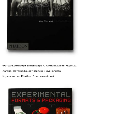
Фотоальбом Мэри Эллен Марк
. С комментариями Чарльза
Хагена, фотографа, арт-критика и журналиста.
Издательство: Phaidon. Язык: английский.