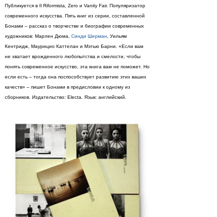
Публикуется в Il Riformista, Zero и Vanity Fair. Популяризатор
современного искусства. Пять книг из серии, составленной
Бонами – рассказ о творчестве и биографии современных
художников: Марлен Дюма,
Синди Шерман
, Уильям
Кентридж, Маурицио Каттелан и Мэтью Барни. «Если вам
не хватает врожденного любопытства и смелости, чтобы
понять современное искусство, эта книга вам не поможет. Но
если есть – тогда она поспособствует развитию этих ваших
качеств» – пишет Бонами в предисловии к одному из
сборников. Издательство: Electa. Язык: английский.