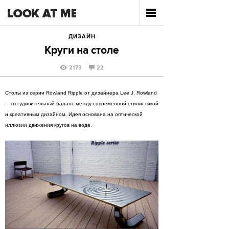
ДИЗАЙН
Круги на столе
2173
22
Столы из серии Rowland Ripple от дизайнера Lee J. Rowland
– это удивительный баланс между современной стилистикой
и креативным дизайном. Идея основана на оптической
иллюзии движения кругов на воде.