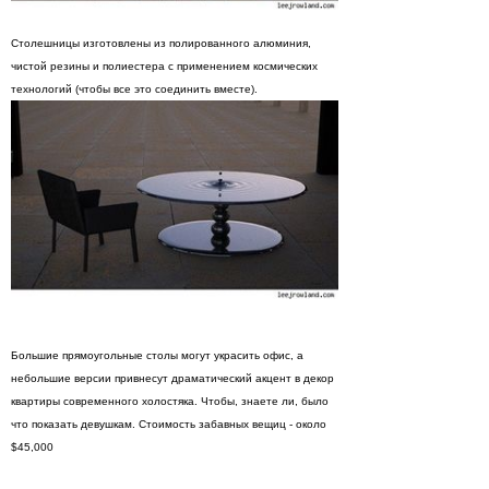
Столешницы изготовлены из полированного алюминия,
чистой резины и полиестера с применением космических
технологий (чтобы все это соединить вместе).
Большие прямоугольные столы могут украсить офис, а
небольшие версии привнесут драматический акцент в декор
квартиры современного холостяка. Чтобы, знаете ли, было
что показать девушкам. Стоимость забавных вещиц - около
$45,000