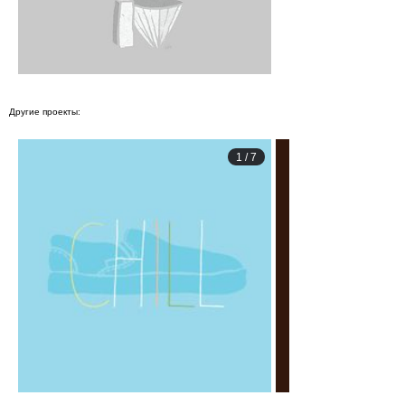
Другие проекты:
1
/
7