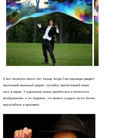
А все началось много лет назад, когда Сэм однажды увидел
маленький мыльный шарик, случайно пролетевший мимо
него в парке. У художника сразу заработало и понеслось
воображение, и он подумал, что можно создать нечто более
масштабное и красивое.