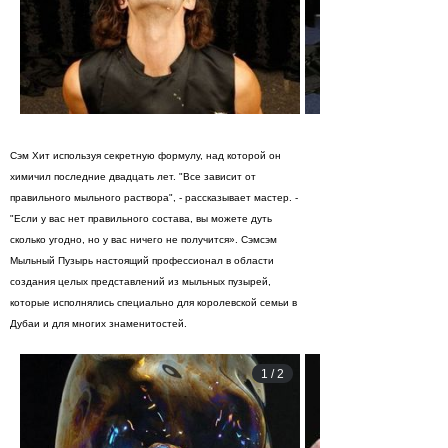
Сэм Хит используя секретную формулу, над которой он
химичил последние двадцать лет. "Все зависит от
правильного мыльного раствора", - рассказывает мастер. -
"Если у вас нет правильного состава, вы можете дуть
сколько угодно, но у вас ничего не получится». Сэмсэм
Мыльный Пузырь настоящий профессионал в области
создания целых представлений из мыльных пузырей,
которые исполнялись специально для королевской семьи в
Дубаи и для многих знаменитостей.
1
/
2