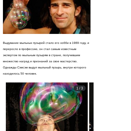
Выдувание мыльных пузырей стало его хобби в 1989 году, и
переросло в профессию, он стал самым известным
экспертом по мыльным пузырям в стране, получившим
множество наград и признаний за свое мастерство.
Однажды Сэмсэм выдул мыльный пузырь, внутри которого
находилось 50 человек.
1
/
3