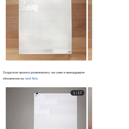
Создатели проекта развлекались так сами и выкладывали
обновления на
свой flickr
.
1
/
17